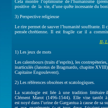
Cela montre l’optimisme de l’humanisme (premi
positive de la vie, d’une quête incessante du bon
3) Perspective religieuse
Le rire permet de sauver l’humanité souffrante. Il 
pensée chrétienne. Il est fragile car il a commi
II- 
1) Les jeux de mots
Les calembours (traits d’esprits), les contrepèterie
inarticulés (Janotus de Bragmardo, chapitre XVIII)
Capitaine Engoulevent).
2) Les références obscènes et scatologiques.
La scatologie est liée à une tradition littéraire
Clément Marot (1496-1544). Elle vise tantôt à f
est noyé dans l’urine de Gargantua à cause de sa s
et aux excréments (« et tous deux faisaient souv