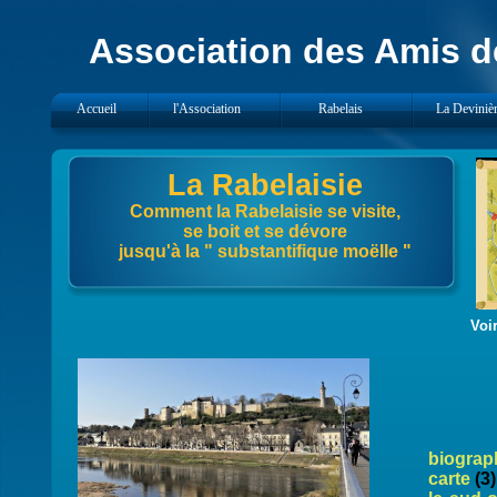
Association des Amis de
Accueil
l'Association
Rabelais
La Deviniè
La Rabelaisie
Comment la Rabelaisie se visite,
se boit et se dévore
jusqu'à la " substantifique moëlle "
Voir
Pour c
biograp
carte
(3)