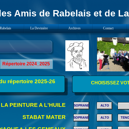
es Amis de Rabelais et de La
Rabelais
La Devinière
Archives
Contact
Répertoire 2024_2025
du répertoire 2025-26
CHOISISSEZ VO
LA PEINTURE A L'HUILE
SOPRANE
ALTO
STABAT MATER
SOPRANE
ALTO
TEN