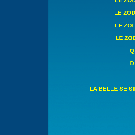
LE ZO
LE Z
LE Z
LE ZO
Q
D
LA BELLE SE S