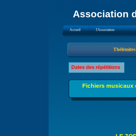
Association d
Accueil
l'Association
Thélémites
Dates des répétitions
Fichiers musicaux 